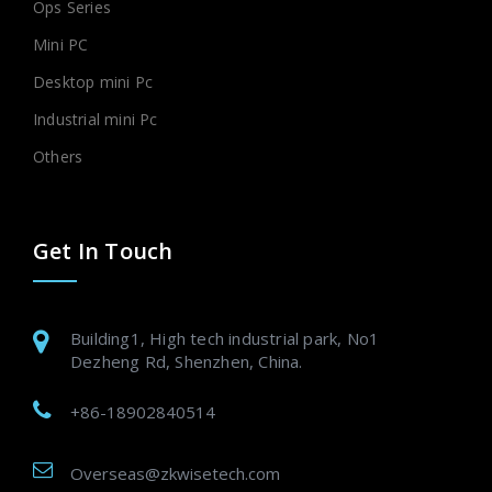
Ops Series
Mini PC
Desktop mini Pc
Industrial mini Pc
Others
Get In Touch
Building1, High tech industrial park, No1
Dezheng Rd, Shenzhen, China.
+86-18902840514
Overseas@zkwisetech.com