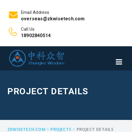
Email Address
overseas@zkwisetech.com
Call Us
18902840514
PROJECT DETAILS
>
>
ZKWISETECH.COM
PROJECTS
PROJECT DETAILS